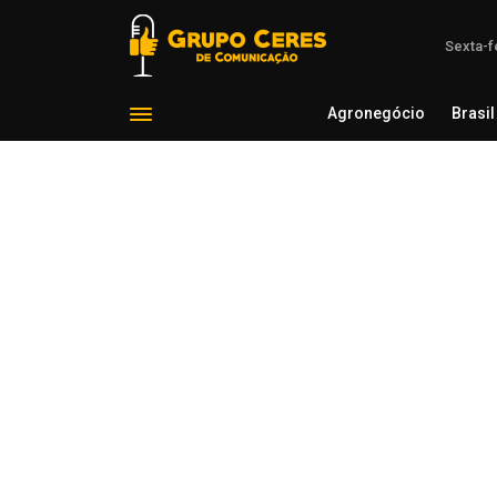
Sexta-f
Agronegócio
Brasil
Agron
Voltar para Esclarecimento