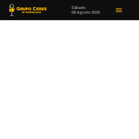
Sábado
08 Agosto 2026
Voltar para Eventos