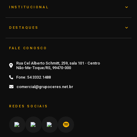
INSTITUCIONAL
DESTAQUES
FALE CONOSCO
Rua Cel Alberto Schmitt, 259, sala 101 - Centro
Não-Me-Toque/RS, 99470-000
Fone:
54 3332.1488
comercial@grupoceres.net.br
REDES SOCIAIS