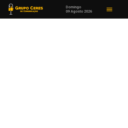
Domingo
09 Agosto 2026
Voltar para Em Alta