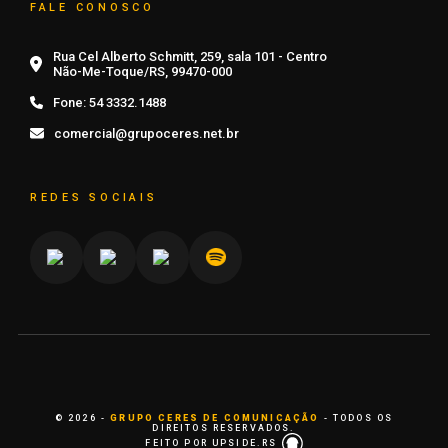
FALE CONOSCO
Rua Cel Alberto Schmitt, 259, sala 101 - Centro
Não-Me-Toque/RS, 99470-000
Fone:
54 3332.1488
comercial@grupoceres.net.br
REDES SOCIAIS
© 2026 -
GRUPO CERES DE COMUNICAÇÃO
- TODOS OS
DIREITOS RESERVADOS.
FEITO POR UPSIDE.RS