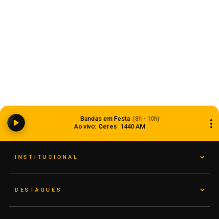
Ciclone bomba ampliou impacto da
Bandas em Festa
(8h - 10h)
instabilidade no RS
Ao vivo:
Ceres
1440 AM
08 de agosto de 2026
INSTITUCIONAL
DESTAQUES