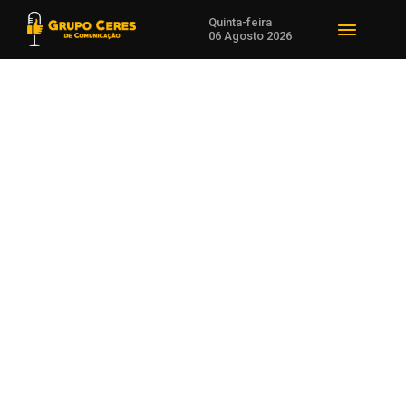
Quinta-feira
06 Agosto 2026
Voltar para Política