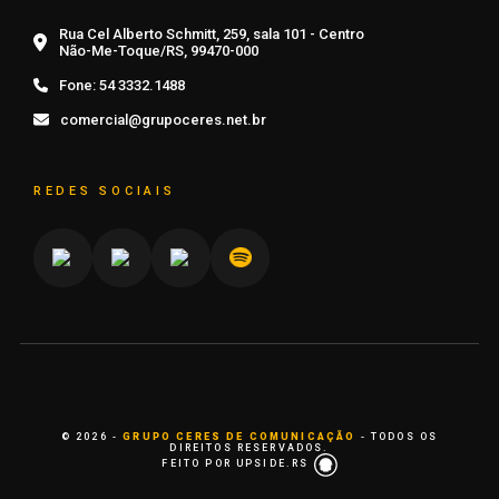
Rua Cel Alberto Schmitt, 259, sala 101 - Centro
Não-Me-Toque/RS, 99470-000
Fone:
54 3332.1488
comercial@grupoceres.net.br
REDES SOCIAIS
© 2026 -
GRUPO CERES DE COMUNICAÇÃO
- TODOS OS
DIREITOS RESERVADOS.
FEITO POR UPSIDE.RS