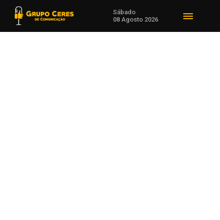
Sábado
08 Agosto 2026
Voltar para Notícias