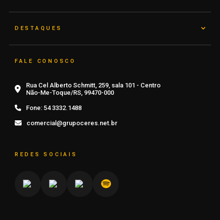
DESTAQUES
FALE CONOSCO
Rua Cel Alberto Schmitt, 259, sala 101 - Centro
Não-Me-Toque/RS, 99470-000
Fone:
54 3332.1488
comercial@grupoceres.net.br
REDES SOCIAIS