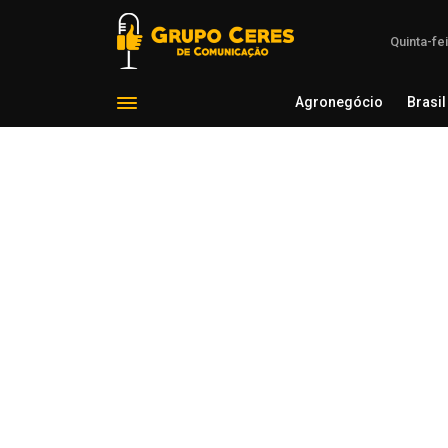
Quinta-fe
Agronegócio
Brasil
Agron
Voltar para Segurança