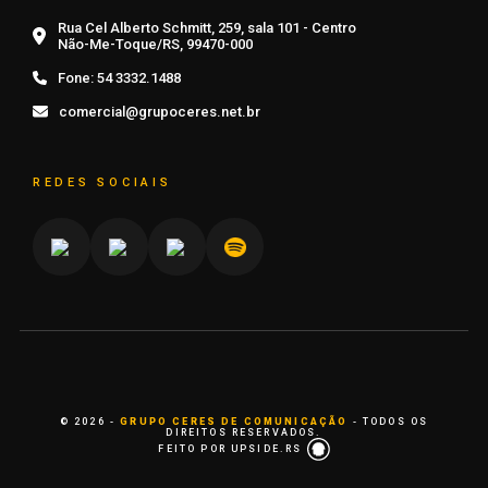
Rua Cel Alberto Schmitt, 259, sala 101 - Centro
Não-Me-Toque/RS, 99470-000
Fone:
54 3332.1488
comercial@grupoceres.net.br
REDES SOCIAIS
© 2026 -
GRUPO CERES DE COMUNICAÇÃO
- TODOS OS
DIREITOS RESERVADOS.
FEITO POR UPSIDE.RS