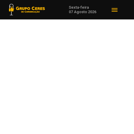
Sexta-feira
07 Agosto 2026
Voltar para Saúde