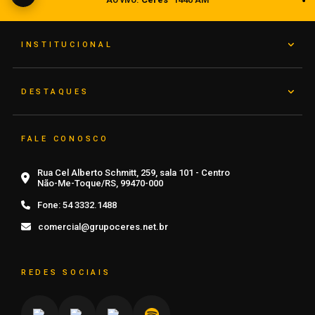
07 de agosto de 2026
INSTITUCIONAL
DESTAQUES
FALE CONOSCO
Rua Cel Alberto Schmitt, 259, sala 101 - Centro
Não-Me-Toque/RS, 99470-000
Fone:
54 3332.1488
comercial@grupoceres.net.br
REDES SOCIAIS