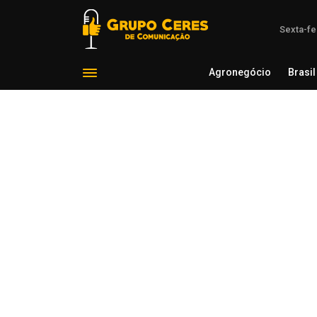
Sexta-fe
Agronegócio
Brasil
Agron
Voltar para Notícias