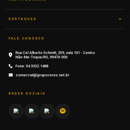
DESTAQUES
FALE CONOSCO
Rua Cel Alberto Schmitt, 259, sala 101 - Centro
Não-Me-Toque/RS, 99470-000
Fone:
54 3332.1488
comercial@grupoceres.net.br
REDES SOCIAIS