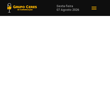
Sexta-feira
07 Agosto 2026
Voltar para Cotações Agrícolas