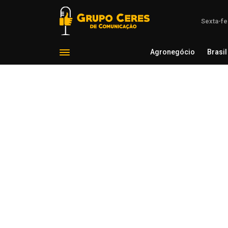
Sexta-fe
Agronegócio
Brasil
Agron
Voltar para Cotações Agrícolas