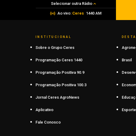
Selecionar outra Rádio
Ao vivo:
Ceres
1440 AM
INSTITUCIONAL
DEST
Sobre o Grupo Ceres
Agrone
Programação Ceres 1440
Brasil
Programação Positiva 90.9
Desenv
Programação Positiva 100.3
Econom
Jornal Ceres AgroNews
Educaç
Aplicativo
Esporte
Fale Conosco