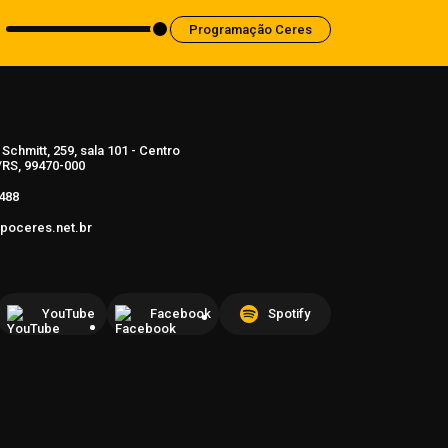
Programação Ceres
Schmitt, 259, sala 101 - Centro
RS, 99470-000
488
poceres.net.br
YouTube
Facebook
Spotify