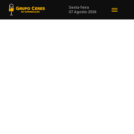
Sexta-feira
07 Agosto 2026
Voltar para Em Alta