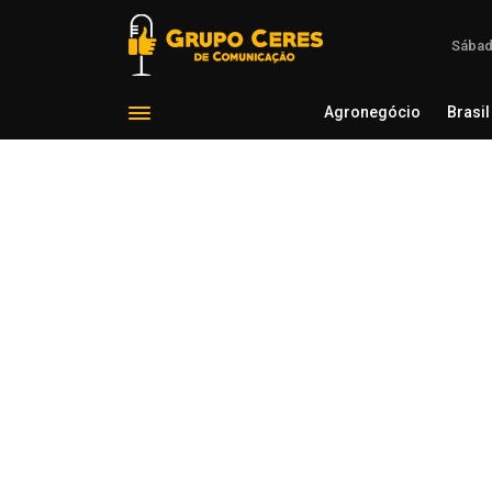
Sábad
Agronegócio
Brasil
Agron
Voltar para Notícias