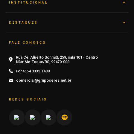
INSTITUCIONAL
DESTAQUES
FALE CONOSCO
Rua Cel Alberto Schmitt, 259, sala 101 - Centro
Não-Me-Toque/RS, 99470-000
Fone:
54 3332.1488
comercial@grupoceres.net.br
REDES SOCIAIS