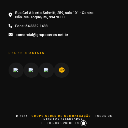
Rua Cel Alberto Schmitt, 259, sala 101 - Centro
Não-Me-Toque/RS, 99470-000
Fone:
54 3332.1488
comercial@grupoceres.net.br
REDES SOCIAIS
© 2026 -
GRUPO CERES DE COMUNICAÇÃO
- TODOS OS
DIREITOS RESERVADOS.
FEITO POR UPSIDE.RS