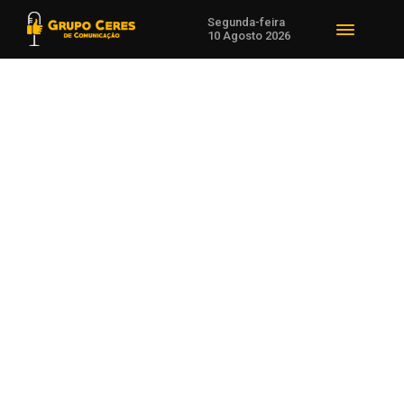
Segunda-feira
10 Agosto 2026
Voltar para Notícias