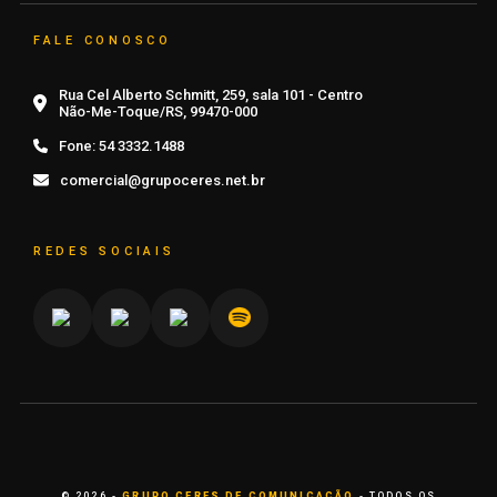
FALE CONOSCO
Rua Cel Alberto Schmitt, 259, sala 101 - Centro
Não-Me-Toque/RS, 99470-000
Fone:
54 3332.1488
comercial@grupoceres.net.br
REDES SOCIAIS
© 2026 -
GRUPO CERES DE COMUNICAÇÃO
- TODOS OS