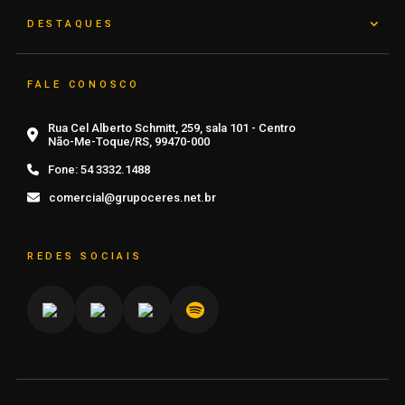
DESTAQUES
FALE CONOSCO
Rua Cel Alberto Schmitt, 259, sala 101 - Centro
Não-Me-Toque/RS, 99470-000
Fone:
54 3332.1488
comercial@grupoceres.net.br
REDES SOCIAIS