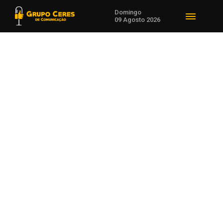
Domingo
09 Agosto 2026
Voltar para Desenvolvimento