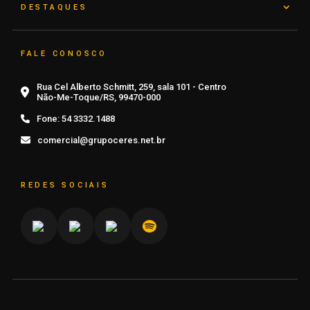
DESTAQUES
FALE CONOSCO
Rua Cel Alberto Schmitt, 259, sala 101 - Centro
Não-Me-Toque/RS, 99470-000
Fone:
54 3332.1488
comercial@grupoceres.net.br
REDES SOCIAIS