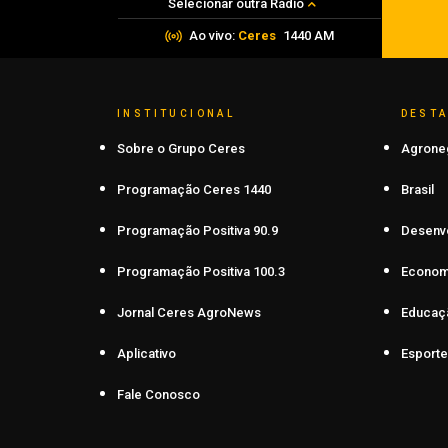
Selecionar outra Rádio
Ao vivo:
Ceres
1440 AM
INSTITUCIONAL
DEST
Sobre o Grupo Ceres
Agrone
Programação Ceres 1440
Brasil
Programação Positiva 90.9
Desenv
Programação Positiva 100.3
Econom
Jornal Ceres AgroNews
Educaç
Aplicativo
Esporte
Fale Conosco