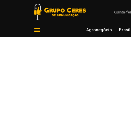
Quinta-fe
Agronegócio
Brasil
Agron
Voltar para Notícias