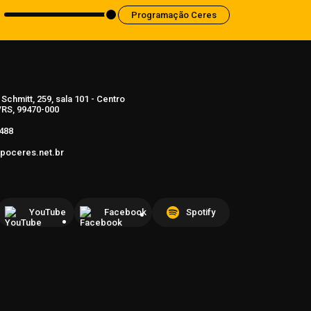
Programação Ceres
Schmitt, 259, sala 101 - Centro
RS, 99470-000
488
poceres.net.br
YouTube
Facebook
Spotify