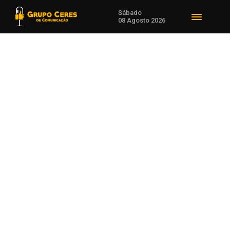
Sábado
08 Agosto 2026
Voltar para Agro