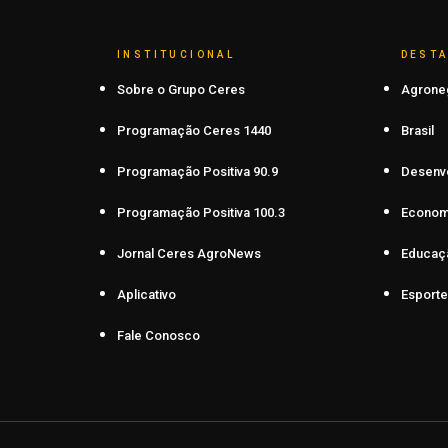
INSTITUCIONAL
DEST
Sobre o Grupo Ceres
Agrone
Programação Ceres 1440
Brasil
Programação Positiva 90.9
Desenv
Programação Positiva 100.3
Econom
Jornal Ceres AgroNews
Educaç
Aplicativo
Esporte
Fale Conosco