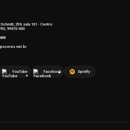
Schmitt, 259, sala 101 - Centro
RS, 99470-000
488
poceres.net.br
YouTube
Facebook
Spotify