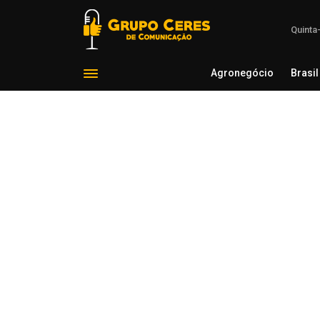
Quinta
Agronegócio
Brasil
Agron
Voltar para Agro